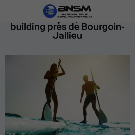
Canoë-Kayak pour team
building près de Bourgoin-
Jallieu