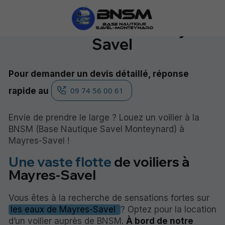
Location de voilier à Mayres-
Savel
Pour demander un devis détaillé, réponse
09 74 56 00 61
rapide au
Envie de prendre le large ? Louez un voilier à la
BNSM (Base Nautique Savel Monteynard) à
Mayres-Savel !
Une vaste flotte
de voiliers à
Mayres-Savel
Vous êtes à la recherche de sensations fortes sur
les eaux de Mayres-Savel
? Optez pour la location
d’un voilier auprès de BNSM.
À bord de notre